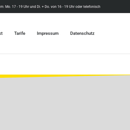
m: Mo. 17 - 19 Uhr und Di. + Do. von 16 - 19 Uhr oder telefonisch
kt
Tarife
Impressum
Datenschutz