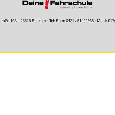
raße 103a, 28816 Brinkum · Tel: Büro: 0421 / 51422936 · Mobil: 017